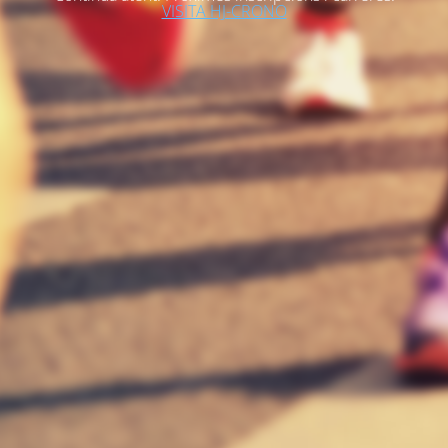
VISITA HJ-CRONO